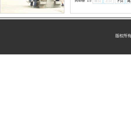
共49条 1/5
首页
上页
下页
尾
版权所