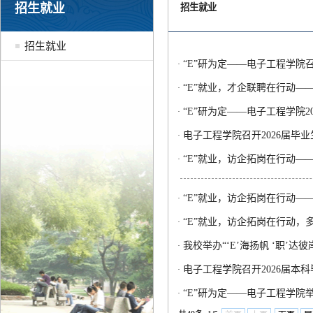
招生就业
招生就业
招生就业
“E”研为定——电子工程学院
·
“E”就业，才企联聘在行动—
·
“E”研为定——电子工程学院2
·
电子工程学院召开2026届毕
·
“E”就业，访企拓岗在行动
·
“E”就业，访企拓岗在行动
·
“E”就业，访企拓岗在行动，
·
我校举办“‘E’海扬帆 ‘职’达
·
电子工程学院召开2026届本
·
“E”研为定——电子工程学院
·