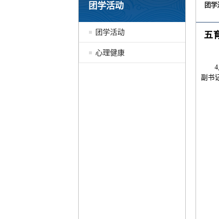
团学活动
团学
团学活动
五
心理健康
副书