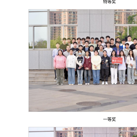
特等奖
一等奖