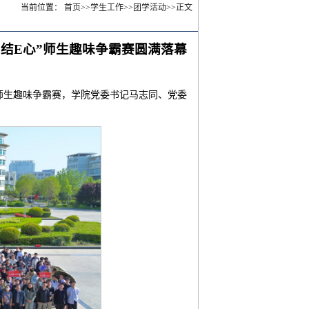
当前位置：
首页
>>
学生工作
>>
团学活动
>>
正文
团结E心”师生趣味争霸赛圆满落幕
”师生趣味争霸赛，学院党委书记马志同、党委