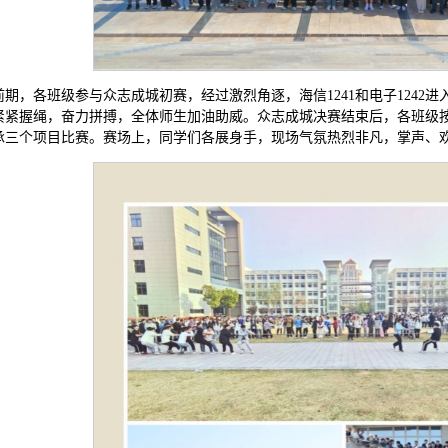
前期，各班级参与众志成城初赛，经过激烈角逐，海信1241和电子1242
紧紧握绳，奋力拼搏，全体师生加油助威。众志成城决赛结束后，各班级
承三个项目比赛。赛场上，同学们各展身手，现场气氛热烈非凡，掌声、