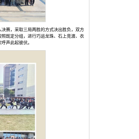
进入决赛，采取三局两胜的方式决出胜负，双方
按照既定分组，进行巧运龙珠、石上竞渡、衣
欢呼声此起彼伏。